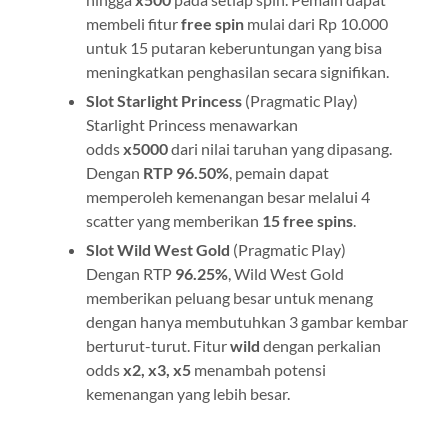
membeli fitur
free spin
mulai dari Rp 10.000
untuk 15 putaran keberuntungan yang bisa
meningkatkan penghasilan secara signifikan.
Slot Starlight Princess
(Pragmatic Play)
Starlight Princess menawarkan
odds
x5000
dari nilai taruhan yang dipasang.
Dengan
RTP 96.50%
, pemain dapat
memperoleh kemenangan besar melalui 4
scatter yang memberikan
15 free spins
.
Slot Wild West Gold
(Pragmatic Play)
Dengan RTP
96.25%
, Wild West Gold
memberikan peluang besar untuk menang
dengan hanya membutuhkan 3 gambar kembar
berturut-turut. Fitur
wild
dengan perkalian
odds
x2, x3, x5
menambah potensi
kemenangan yang lebih besar.