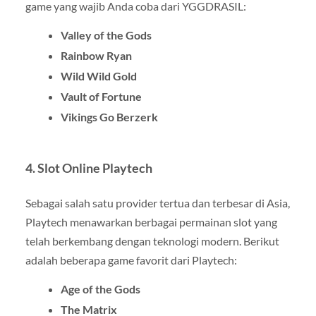
game yang wajib Anda coba dari YGGDRASIL:
Valley of the Gods
Rainbow Ryan
Wild Wild Gold
Vault of Fortune
Vikings Go Berzerk
4. Slot Online Playtech
Sebagai salah satu provider tertua dan terbesar di Asia,
Playtech menawarkan berbagai permainan slot yang
telah berkembang dengan teknologi modern. Berikut
adalah beberapa game favorit dari Playtech:
Age of the Gods
The Matrix