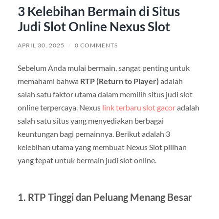
3 Kelebihan Bermain di Situs
Judi Slot Online Nexus Slot
APRIL 30, 2025
/
0 COMMENTS
Sebelum Anda mulai bermain, sangat penting untuk
memahami bahwa
RTP (Return to Player)
adalah
salah satu faktor utama dalam memilih situs judi slot
online terpercaya. Nexus
link terbaru slot gacor
adalah
salah satu situs yang menyediakan berbagai
keuntungan bagi pemainnya. Berikut adalah 3
kelebihan utama yang membuat Nexus Slot pilihan
yang tepat untuk bermain judi slot online.
1.
RTP Tinggi dan Peluang Menang Besar