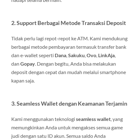
2.
Support Berbagai Metode Transaksi Deposit
Tidak perlu lagi repot-repot ke ATM. Kami mendukung
berbagai metode pembayaran termasuk transfer bank
dan e-wallet seperti
Dana
,
Sakuku
,
Ovo
,
LinkAja
,
dan
Gopay
. Dengan begitu, Anda bisa melakukan
deposit dengan cepat dan mudah melalui smartphone
kapan saja.
3.
Seamless Wallet dengan Keamanan Terjamin
Kami menggunakan teknologi
seamless wallet
, yang
memungkinkan Anda untuk mengakses semua game
judi dengan satu ID akun. Semua saldo Anda