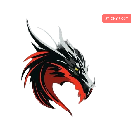
STICKY POST