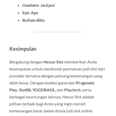
Gladiator Jackpot
Epic Ape
Buffalo Blitz
Kesimpulan
Bergabung dengan
Nexus Slot
memberikan Anda
kesempatan untuk menikmati permainan judi slot dari
provider ternama dengan peluang kemenangan yang
lebih besar. Dengan koleksi game dari
Pragmatic
Play
,
Slot88
,
YGGDRASIL
, dan
Playtech
, serta
berbagai keuntungan lainnya, Nexus Slot adalah
pilihan terbaik bagi Anda yang ingin meraih
kemenangan besar dalam dunia judi slot online.