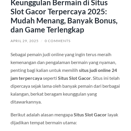
Keunggulan Bermain di Situs
Slot Gacor Terpercaya 2025:
Mudah Menang, Banyak Bonus,
dan Game Terlengkap
APRIL 29, 2025
/
0 COMMENTS
Sebagai pemain judi online yang ingin terus meraih
kemenangan dan pengalaman bermain yang nyaman,
penting bagi kalian untuk memilih
situs judi online 24
jam terpercaya
seperti
Situs Slot Gacor
. Situs ini telah
dipercaya sejak lama oleh banyak pemain dari berbagai
kalangan, berkat beragam keunggulan yang
ditawarkannya.
Berikut adalah alasan mengapa
Situs Slot Gacor
layak
dijadikan tempat bermain utama: