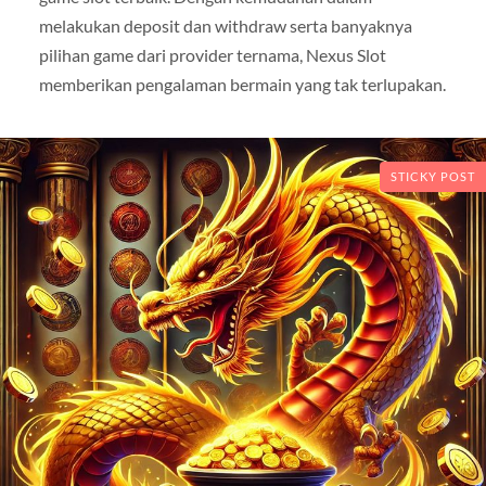
melakukan deposit dan withdraw serta banyaknya
pilihan game dari provider ternama, Nexus Slot
memberikan pengalaman bermain yang tak terlupakan.
STICKY POST