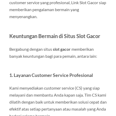
customer service yang profesional, Link Slot Gacor siap
memberikan pengalaman bermain yang
menyenangkan.
Keuntungan Bermain di Situs Slot Gacor
Bergabung dengan situs
slot gacor
memberikan
banyak keuntungan bagi para pemain, antara lain:
1.
Layanan Customer Service Profesional
Kami menyediakan customer service (CS) yang siap
melayani dan membantu Anda kapan saja. Tim CS kami
dilatih dengan baik untuk memberikan solusi cepat dan
efektif atas setiap pertanyaan atau masalah yang Anda
hadapi selama bermain.