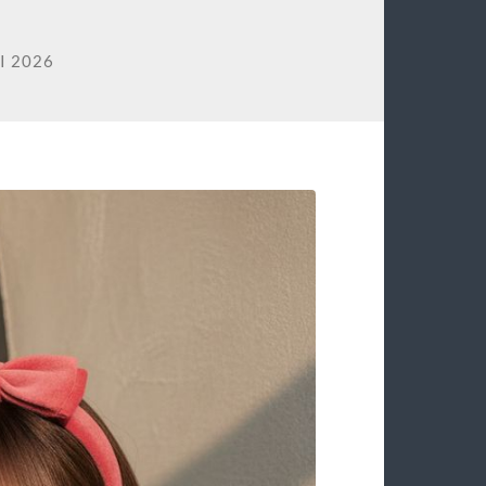
I 2026