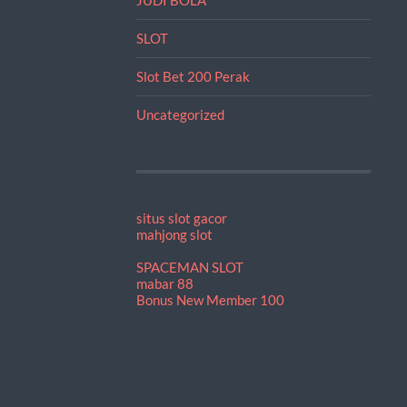
SLOT
Slot Bet 200 Perak
Uncategorized
situs slot gacor
mahjong slot
SPACEMAN SLOT
mabar 88
Bonus New Member 100