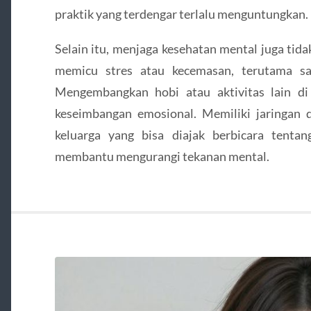
praktik yang terdengar terlalu menguntungkan.
Selain itu, menjaga kesehatan mental juga tida
memicu stres atau kecemasan, terutama sa
Mengembangkan hobi atau aktivitas lain d
keseimbangan emosional. Memiliki jaringan d
keluarga yang bisa diajak berbicara tenta
membantu mengurangi tekanan mental.