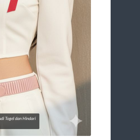
di Togel dan Hindari