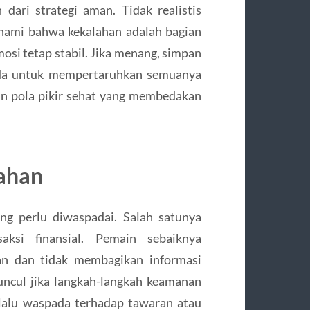
dari strategi aman. Tidak realistis
hami bahwa kekalahan adalah bagian
osi tetap stabil. Jika menang, simpan
goda untuk mempertaruhkan semuanya
n pola pikir sehat yang membedakan
ahan
yang perlu diwaspadai. Salah satunya
ksi finansial. Pemain sebaiknya
 dan tidak membagikan informasi
uncul jika langkah-langkah keamanan
elalu waspada terhadap tawaran atau