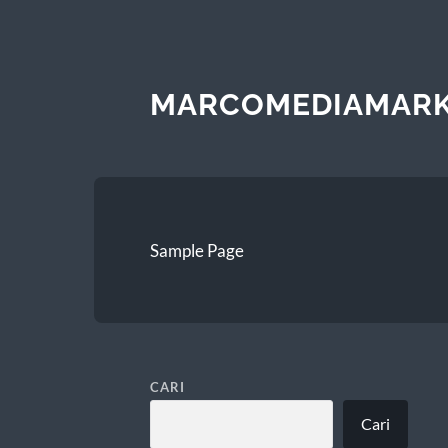
MARCOMEDIAMARK
Sample Page
CARI
Cari