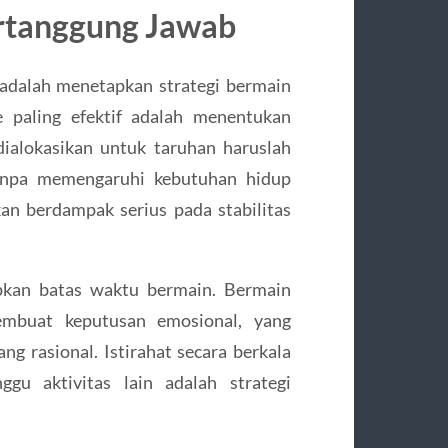
ertanggung Jawab
 adalah menetapkan strategi bermain
 paling efektif adalah menentukan
ialokasikan untuk taruhan haruslah
tanpa memengaruhi kebutuhan hidup
akan berdampak serius pada stabilitas
apkan batas waktu bermain. Bermain
embuat keputusan emosional, yang
ng rasional. Istirahat secara berkala
u aktivitas lain adalah strategi