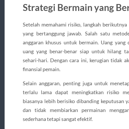
Strategi Bermain yang B
Setelah memahami risiko, langkah berikutnya
yang bertanggung jawab. Salah satu metode
anggaran khusus untuk bermain. Uang yang d
uang yang benar-benar siap untuk hilang 
sehari-hari. Dengan cara ini, kerugian tidak 
finansial pemain.
Selain anggaran, penting juga untuk menet
terlalu lama dapat meningkatkan risiko m
biasanya lebih berisiko dibanding keputusan ya
dan tidak membiarkan permainan menggangg
sederhana tetapi sangat efektif.