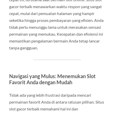
gacor terbaik menawarkan waktu respon yang sangat
cepat, mulai dari pemuatan halaman yang hampir
seketika hingga proses pembayaran yang efisien. Anda
tidak perlu menunggu lama untuk merasakan sensasi
permainan yang memukau. Kecepatan dan efisiensi ini
memastikan pengalaman bermain Anda tetap lancar
tanpa gangguan.
Navigasi yang Mulus: Menemukan Slot
Favorit Anda dengan Mudah
Tidak ada yang lebih frustrasi daripada mencari
permainan favorit Anda di antara ratusan pilihan. Situs
slot gacor terbaik memahami hal ini dan