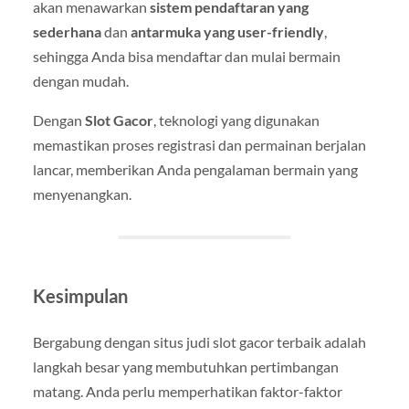
akan menawarkan
sistem pendaftaran yang
sederhana
dan
antarmuka yang user-friendly
,
sehingga Anda bisa mendaftar dan mulai bermain
dengan mudah.
Dengan
Slot Gacor
, teknologi yang digunakan
memastikan proses registrasi dan permainan berjalan
lancar, memberikan Anda pengalaman bermain yang
menyenangkan.
Kesimpulan
Bergabung dengan situs judi slot gacor terbaik adalah
langkah besar yang membutuhkan pertimbangan
matang. Anda perlu memperhatikan faktor-faktor