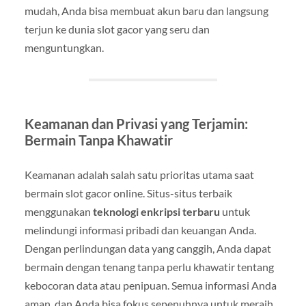
mudah, Anda bisa membuat akun baru dan langsung
terjun ke dunia slot gacor yang seru dan
menguntungkan.
Keamanan dan Privasi yang Terjamin:
Bermain Tanpa Khawatir
Keamanan adalah salah satu prioritas utama saat
bermain slot gacor online. Situs-situs terbaik
menggunakan
teknologi enkripsi terbaru
untuk
melindungi informasi pribadi dan keuangan Anda.
Dengan perlindungan data yang canggih, Anda dapat
bermain dengan tenang tanpa perlu khawatir tentang
kebocoran data atau penipuan. Semua informasi Anda
aman, dan Anda bisa fokus sepenuhnya untuk meraih