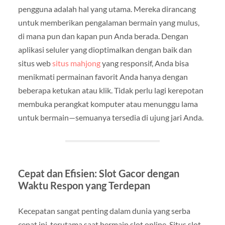
pengguna adalah hal yang utama. Mereka dirancang
untuk memberikan pengalaman bermain yang mulus,
di mana pun dan kapan pun Anda berada. Dengan
aplikasi seluler yang dioptimalkan dengan baik dan
situs web
situs mahjong
yang responsif, Anda bisa
menikmati permainan favorit Anda hanya dengan
beberapa ketukan atau klik. Tidak perlu lagi kerepotan
membuka perangkat komputer atau menunggu lama
untuk bermain—semuanya tersedia di ujung jari Anda.
Cepat dan Efisien: Slot Gacor dengan
Waktu Respon yang Terdepan
Kecepatan sangat penting dalam dunia yang serba
cepat ini, terutama saat bermain slot online. Situs slot