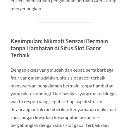
efisien, memastikan pengalaman bermain Anda tetap
menyenangkan.
Kesimpulan: Nikmati Sensasi Bermain
tanpa Hambatan di Situs Slot Gacor
Terbaik
Dengan akses yang mudah dan cepat, serta berbagai
fitur yang memudahkan, situs slot gacor terbaik
menawarkan pengalaman bermain tanpa hambatan
yang tak tertandingi. Dari navigasi yang mulus hingga
waktu respon yang cepat, setiap aspek situs ini
dirancang untuk memberikan kenyamanan maksimal.
Jadi, jangan lewatkan kesempatan besar ini—
bergabunglah dengan situs slot gacor terbaik dan