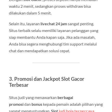
waktu 2 menit, sedangkan proses withdraw bisa
dilakukan dalam 5 menit.
Selain itu, layanan
livechat 24 jam
sangat penting.
Situs terbaik selalu memiliki layanan pelanggan yang
siap membantu Anda kapan saja. Jika ada masalah,
Anda bisa segera menghubungi tim support melalui
chat dan mendapatkan solusi cepat.
3. Promosi dan Jackpot Slot Gacor
Terbesar
Situs judi yang menawarkan
berbagai
promosi
dan
bonus
kepada pemain adalah pilihan yang
sangat menguntungkan.
Slot
judi bola terpercaya