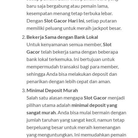
baru saja bergabung atau pemain lama,
kesempatan menang tetap terbuka lebar.
Dengan
Slot Gacor Hari Ini
, setiap putaran
memiliki peluang untuk meraih jackpot besar.
Bekerja Sama dengan Bank Lokal
Untuk kenyamanan semua member,
Slot
Gacor
telah bekerja sama dengan beberapa
bank lokal terkemuka. Ini bertujuan untuk
mempermudah transaksi bagi para member,
sehingga Anda bisa melakukan deposit dan
penarikan dengan lebih cepat dan aman.
Minimal Deposit Murah
Salah satu alasan mengapa
Slot Gacor
menjadi
pilihan utama adalah
minimal deposit yang
sangat murah
. Anda bisa mulai bermain dengan
jumlah taruhan yang sangat kecil, namun tetap
berpeluang besar untuk meraih kemenangan
yang menguntungkan. Ini memudahkan pemain