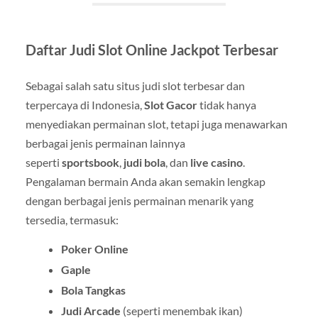
Daftar Judi Slot Online Jackpot Terbesar
Sebagai salah satu situs judi slot terbesar dan
terpercaya di Indonesia,
Slot Gacor
tidak hanya
menyediakan permainan slot, tetapi juga menawarkan
berbagai jenis permainan lainnya
seperti
sportsbook
,
judi bola
, dan
live casino
.
Pengalaman bermain Anda akan semakin lengkap
dengan berbagai jenis permainan menarik yang
tersedia, termasuk:
Poker Online
Gaple
Bola Tangkas
Judi Arcade
(seperti menembak ikan)