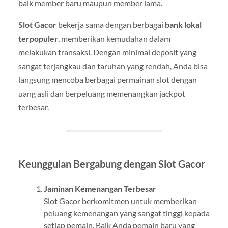
baik member baru maupun member lama.
Slot Gacor
bekerja sama dengan berbagai
bank lokal
terpopuler
, memberikan kemudahan dalam
melakukan transaksi. Dengan minimal deposit yang
sangat terjangkau dan taruhan yang rendah, Anda bisa
langsung mencoba berbagai permainan slot dengan
uang asli dan berpeluang memenangkan jackpot
terbesar.
Keunggulan Bergabung dengan Slot Gacor
Jaminan Kemenangan Terbesar
Slot Gacor berkomitmen untuk memberikan
peluang kemenangan yang sangat tinggi kepada
setiap pemain. Baik Anda pemain baru yang