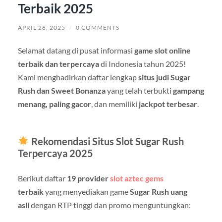
Terbaik 2025
APRIL 26, 2025
/
0 COMMENTS
Selamat datang di pusat informasi
game slot online
terbaik dan terpercaya
di Indonesia tahun 2025!
Kami menghadirkan daftar lengkap
situs judi Sugar
Rush dan Sweet Bonanza
yang telah terbukti
gampang
menang, paling gacor
, dan memiliki
jackpot terbesar
.
Rekomendasi Situs Slot Sugar Rush
Terpercaya 2025
Berikut daftar
19 provider
slot aztec gems
terbaik
yang menyediakan game
Sugar Rush uang
asli
dengan RTP tinggi dan promo menguntungkan: