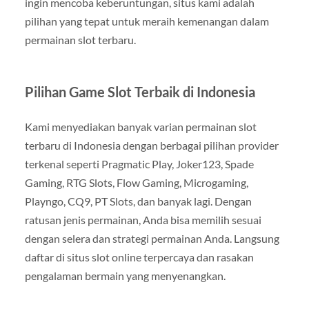
ingin mencoba keberuntungan, situs kami adalah
pilihan yang tepat untuk meraih kemenangan dalam
permainan slot terbaru.
Pilihan Game Slot Terbaik di Indonesia
Kami menyediakan banyak varian permainan slot
terbaru di Indonesia dengan berbagai pilihan provider
terkenal seperti Pragmatic Play, Joker123, Spade
Gaming, RTG Slots, Flow Gaming, Microgaming,
Playngo, CQ9, PT Slots, dan banyak lagi. Dengan
ratusan jenis permainan, Anda bisa memilih sesuai
dengan selera dan strategi permainan Anda. Langsung
daftar di situs slot online terpercaya dan rasakan
pengalaman bermain yang menyenangkan.