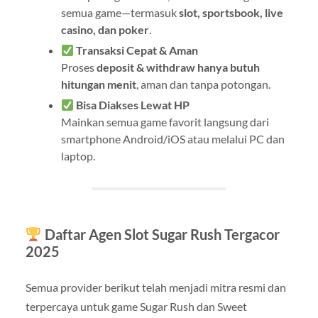
semua game—termasuk
slot, sportsbook, live
casino, dan poker
.
Transaksi Cepat & Aman
Proses
deposit & withdraw hanya butuh
hitungan menit
, aman dan tanpa potongan.
Bisa Diakses Lewat HP
Mainkan semua game favorit langsung dari
smartphone Android/iOS atau melalui PC dan
laptop.
Daftar Agen Slot Sugar Rush Tergacor
2025
Semua provider berikut telah menjadi mitra resmi dan
terpercaya untuk game Sugar Rush dan Sweet