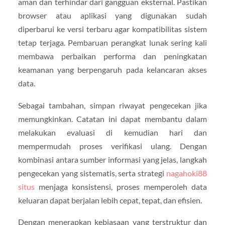
aman dan terhindar dari gangguan eksternal. Pastikan
browser atau aplikasi yang digunakan sudah
diperbarui ke versi terbaru agar kompatibilitas sistem
tetap terjaga. Pembaruan perangkat lunak sering kali
membawa perbaikan performa dan peningkatan
keamanan yang berpengaruh pada kelancaran akses
data.
Sebagai tambahan, simpan riwayat pengecekan jika
memungkinkan. Catatan ini dapat membantu dalam
melakukan evaluasi di kemudian hari dan
mempermudah proses verifikasi ulang. Dengan
kombinasi antara sumber informasi yang jelas, langkah
pengecekan yang sistematis, serta strategi
nagahoki88
situs
menjaga konsistensi, proses memperoleh data
keluaran dapat berjalan lebih cepat, tepat, dan efisien.
Dengan menerapkan kebiasaan yang terstruktur dan