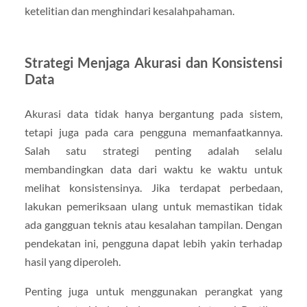
ketelitian dan menghindari kesalahpahaman.
Strategi Menjaga Akurasi dan Konsistensi
Data
Akurasi data tidak hanya bergantung pada sistem,
tetapi juga pada cara pengguna memanfaatkannya.
Salah satu strategi penting adalah selalu
membandingkan data dari waktu ke waktu untuk
melihat konsistensinya. Jika terdapat perbedaan,
lakukan pemeriksaan ulang untuk memastikan tidak
ada gangguan teknis atau kesalahan tampilan. Dengan
pendekatan ini, pengguna dapat lebih yakin terhadap
hasil yang diperoleh.
Penting juga untuk menggunakan perangkat yang