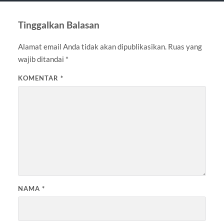
Tinggalkan Balasan
Alamat email Anda tidak akan dipublikasikan.
Ruas yang
wajib ditandai
*
KOMENTAR
*
NAMA
*