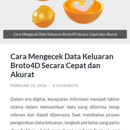
Cara Mengecek Data Keluaran Broto4D Secara Cepat dan Akurat
Cara Mengecek Data Keluaran
Broto4D Secara Cepat dan
Akurat
FEBRUARI 24, 2026
/
0 COMMENTS
Dalam era digital, kecepatan informasi menjadi faktor
utama dalam memastikan data yang diterima tetap
relevan dan dapat dipercaya. Saat membahas proses
pengecekan data keluaran, langkah pertama yang perlu