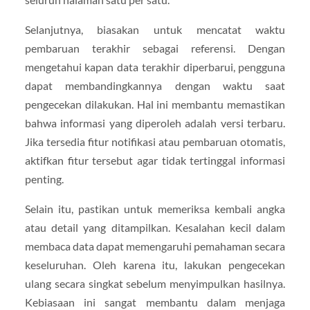
Selanjutnya, biasakan untuk mencatat waktu
pembaruan terakhir sebagai referensi. Dengan
mengetahui kapan data terakhir diperbarui, pengguna
dapat membandingkannya dengan waktu saat
pengecekan dilakukan. Hal ini membantu memastikan
bahwa informasi yang diperoleh adalah versi terbaru.
Jika tersedia fitur notifikasi atau pembaruan otomatis,
aktifkan fitur tersebut agar tidak tertinggal informasi
penting.
Selain itu, pastikan untuk memeriksa kembali angka
atau detail yang ditampilkan. Kesalahan kecil dalam
membaca data dapat memengaruhi pemahaman secara
keseluruhan. Oleh karena itu, lakukan pengecekan
ulang secara singkat sebelum menyimpulkan hasilnya.
Kebiasaan ini sangat membantu dalam menjaga