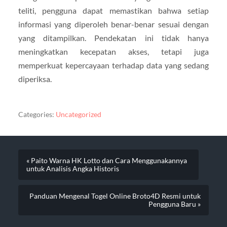
teliti, pengguna dapat memastikan bahwa setiap
informasi yang diperoleh benar-benar sesuai dengan
yang ditampilkan. Pendekatan ini tidak hanya
meningkatkan kecepatan akses, tetapi juga
memperkuat kepercayaan terhadap data yang sedang
diperiksa.
Categories:
Uncategorized
« Paito Warna HK Lotto dan Cara Menggunakannya
untuk Analisis Angka Historis
Panduan Mengenal Togel Online Broto4D Resmi untuk
Pengguna Baru »