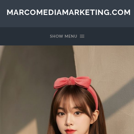
MARCOMEDIAMARKETING.COM
SHOW MENU