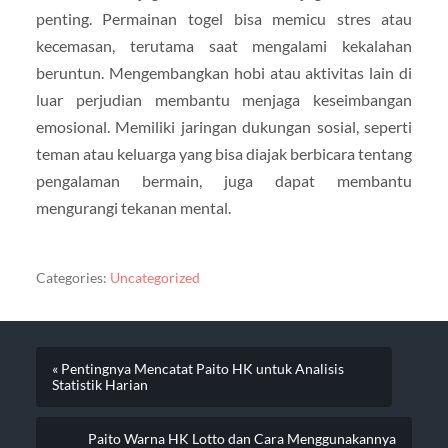
penting. Permainan togel bisa memicu stres atau
kecemasan, terutama saat mengalami kekalahan
beruntun. Mengembangkan hobi atau aktivitas lain di
luar perjudian membantu menjaga keseimbangan
emosional. Memiliki jaringan dukungan sosial, seperti
teman atau keluarga yang bisa diajak berbicara tentang
pengalaman bermain, juga dapat membantu
mengurangi tekanan mental.
Categories:
Uncategorized
« Pentingnya Mencatat Paito HK untuk Analisis
Statistik Harian
Paito Warna HK Lotto dan Cara Menggunakannya